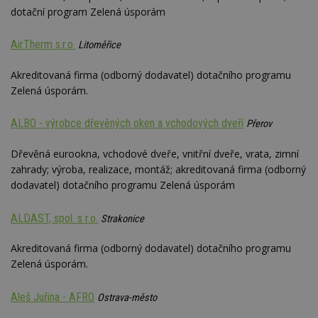
dotační program Zelená úsporám
AirTherm s.r.o.
Litoměřice
Akreditovaná firma (odborný dodavatel) dotačního programu
Zelená úsporám.
ALBO - výrobce dřevěných oken a vchodových dveří
Přerov
Dřevěná eurookna, vchodové dveře, vnitřní dveře, vrata, zimní
zahrady; výroba, realizace, montáž; akreditovaná firma (odborný
dodavatel) dotačního programu Zelená úsporám
ALDAST, spol. s r.o.
Strakonice
Akreditovaná firma (odborný dodavatel) dotačního programu
Zelená úsporám.
Aleš Juřina - AFRO
Ostrava-město