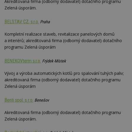
Akreditovaná firma (odborný dodavatel) dotačního programu
Zelená úsporám.
BELSTAV CZ, s.r.o.
Praha
Kompletní realizace staveb, revitalizace panelových domů
a interiérů; akreditovaná firma (odborný dodavatel) dotačního
programu Zelená úsporám
BENEKOVterm s.r.o.
Frýdek-Místek
Vývoj a výroba automatických kotlů pro spalování tuhých paliv;
akreditovaná firma (odborný dodavatel) dotačního programu
Zelená úsporám
Benti spol. s r.o.
Benešov
Akreditovaná firma (odborný dodavatel) dotačního programu
Zelená úsporám.