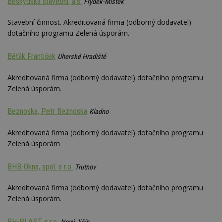
Beskydská stavební, a.s.
Frýdek-Místek
Stavební činnost. Akreditovaná firma (odborný dodavatel)
dotačního programu Zelená úsporám.
Běťák František
Uherské Hradiště
Akreditovaná firma (odborný dodavatel) dotačního programu
Zelená úsporám.
Beznoska, Petr Beznoska
Kladno
Akreditovaná firma (odborný dodavatel) dotačního programu
Zelená úsporám
BHB-Okna, spol. s r.o.
Trutnov
Akreditovaná firma (odborný dodavatel) dotačního programu
Zelená úsporám.
BH-PLAST, s.r.o.