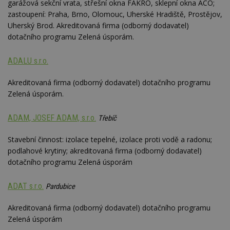
garážová sekční vrata, střešní okna FAKRO, sklepní okna ACO;
zastoupení: Praha, Brno, Olomouc, Uherské Hradiště, Prostějov,
Uherský Brod. Akreditovaná firma (odborný dodavatel)
dotačního programu Zelená úsporám.
ADALU s.r.o.
Akreditovaná firma (odborný dodavatel) dotačního programu
Zelená úsporám.
ADAM, JOSEF ADAM, s.r.o.
Třebíč
Stavební činnost: izolace tepelné, izolace proti vodě a radonu;
podlahové krytiny; akreditovaná firma (odborný dodavatel)
dotačního programu Zelená úsporám
ADAT s.r.o.
Pardubice
Akreditovaná firma (odborný dodavatel) dotačního programu
Zelená úsporám