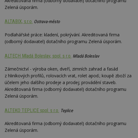
Akreditovaná firma (odborný dodavatel) dotačního programu
Zelená úsporám.
ALTABIX, s.r.o.
Ostrava-město
Podlahářské práce: kladení, pokrývání. Akreditovaná firma
(odborný dodavatel) dotačního programu Zelená úsporám.
ALTECH Mladá Boleslav, spol. s r.o.
Mladá Boleslav
Zámečnictví - výroba oken, dveří, zimních zahrad a fasád
z hliníkových profilů, rolovacích vrat, rolet apod.; koupě zboží za
účelem jeho dalšího prodeje a prodej; provádění staveb.
Akreditovaná firma (odborný dodavatel) dotačního programu
Zelená úsporám.
ALTEKO TEPLICE spol. s r.o.
Teplice
Akreditovaná firma (odborný dodavatel) dotačního programu
Zelená úsporám.