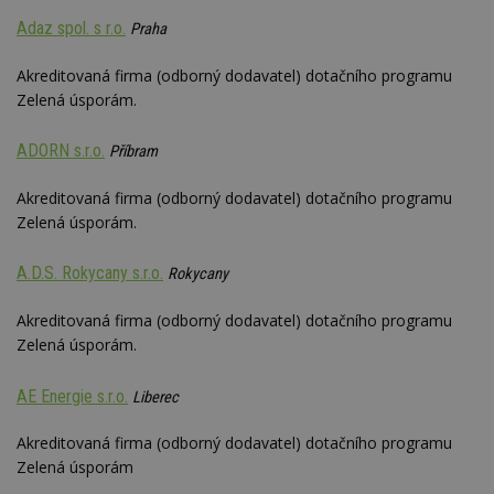
Adaz spol. s r.o.
Praha
Akreditovaná firma (odborný dodavatel) dotačního programu
Zelená úsporám.
ADORN s.r.o.
Příbram
Akreditovaná firma (odborný dodavatel) dotačního programu
Zelená úsporám.
A.D.S. Rokycany s.r.o.
Rokycany
Akreditovaná firma (odborný dodavatel) dotačního programu
Zelená úsporám.
AE Energie s.r.o.
Liberec
Akreditovaná firma (odborný dodavatel) dotačního programu
Zelená úsporám