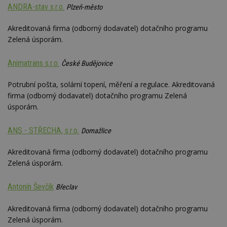
ANDRA-stav s.r.o.
Plzeň-město
Akreditovaná firma (odborný dodavatel) dotačního programu
Zelená úsporám.
Animatrans s.r.o.
České Budějovice
Potrubní pošta, solární topení, měření a regulace. Akreditovaná
firma (odborný dodavatel) dotačního programu Zelená
úsporám.
ANS - STŘECHA, s.r.o.
Domažlice
Akreditovaná firma (odborný dodavatel) dotačního programu
Zelená úsporám.
Antonín Ševčík
Břeclav
Akreditovaná firma (odborný dodavatel) dotačního programu
Zelená úsporám.