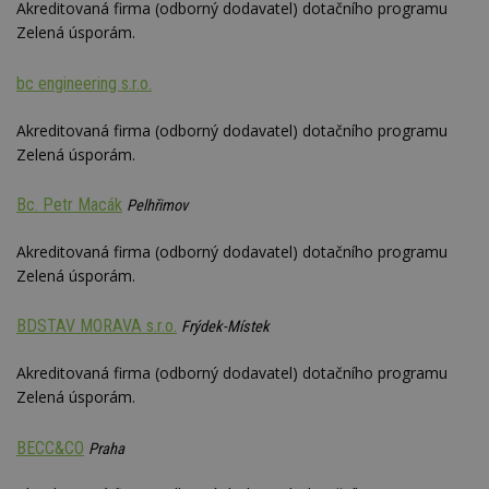
Akreditovaná firma (odborný dodavatel) dotačního programu
Zelená úsporám.
bc engineering s.r.o.
Akreditovaná firma (odborný dodavatel) dotačního programu
Zelená úsporám.
Bc. Petr Macák
Pelhřimov
Akreditovaná firma (odborný dodavatel) dotačního programu
Zelená úsporám.
BDSTAV MORAVA s.r.o.
Frýdek-Místek
Akreditovaná firma (odborný dodavatel) dotačního programu
Zelená úsporám.
BECC&CO
Praha