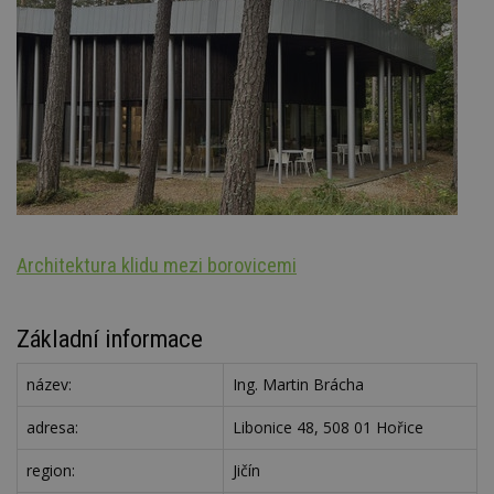
Architektura klidu mezi borovicemi
N
Základní informace
název:
Ing. Martin Brácha
adresa:
Libonice 48, 508 01 Hořice
region:
Jičín