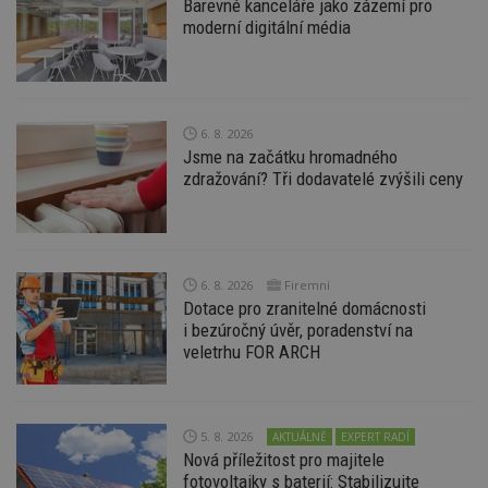
Barevné kanceláře jako zázemí pro
moderní digitální média
6. 8. 2026
Nezbytně nutné soubory
Jsme na začátku hromadného
Výkonové soubory
Soubory cílení
zdražování? Tři dodavatelé zvýšili ceny
Funkční soubory
Nezařazené soubory
Nezbytně nutné soubory cookie umožňují základní
funkce webových stránek, jako je přihlášení
uživatele a správa účtu. Webové stránky nelze bez
6. 8. 2026
Firemní
nezbytně nutných souborů cookie správně
Dotace pro zranitelné domácnosti
používat.
i bezúročný úvěr, poradenství na
Provider
/
veletrhu FOR ARCH
Název
Vyprší
P
Doména
_hjIncludedInPageviewSample
2
T
Hotjar Ltd
minuty
co
www.estav.cz
na
5. 8. 2026
AKTUÁLNĚ
EXPERT RADÍ
ab
Nová příležitost pro majitele
Ho
zd
fotovoltaiky s baterií: Stabilizujte
ná