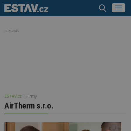
REKLAMA
ESTAV.cz
Firmy
AirTherm s.r.o.