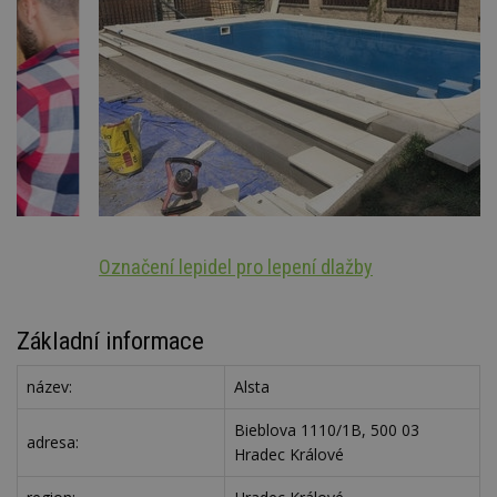
Označení lepidel pro lepení dlažby
A
Základní informace
název:
Alsta
Bieblova 1110/1B, 500 03
adresa:
Hradec Králové