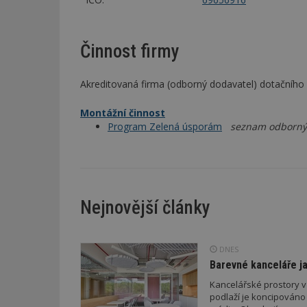
Činnost firmy
Akreditovaná firma (odborný dodavatel) dotačníh
Montážní činnost
Program Zelená úsporám
seznam odbornýc
Nejnovější články
DNES
Barevné kanceláře ja
Kancelářské prostory v
podlaží je koncipováno 