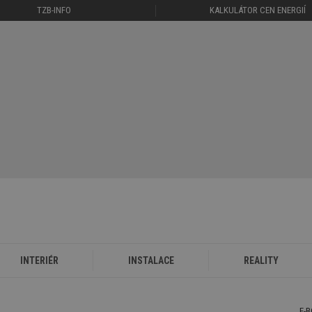
TZB-INFO
KALKULÁTOR CEN ENERGIÍ
INTERIÉR
INSTALACE
REALITY
E-