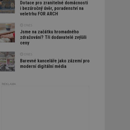
Dotace pro zranitelné domácnosti
i bezúročný úvěr, poradenství na
veletrhu FOR ARCH
DNES
Jsme na začátku hromadného
zdražování? Tři dodavatelé zvýšili
ceny
DNES
Barevné kanceláře jako zázemí pro
moderní digitální média
REKLAMA