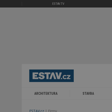
ESTAV.TV
ARCHITEKTURA
STAVBA
ESTAV.cz
Firmy