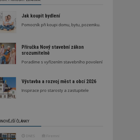
Jak koupit bydlení
Pomocník při koupi domu, bytu, pozemku.
Příručka Nový stavební zákon
srozumitelně
Nenápadná rodinná vila
Poradíme s vyřízením stavebního povolení
Výstavba a rozvoj měst a obcí 2026
Inspirace pro starosty a zastupitele
JNOVĚJŠÍ ČLÁNKY
DNES
Firemní