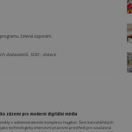
o programu Zelená úsporám.
h dodavatelů, SOD - dotace
ko zázemí pro moderní digitální média
znikly v administrativním komplexu Hagibor. Šest kancelářských
jako technologicky intenzivní pracovní prostředí pro současná