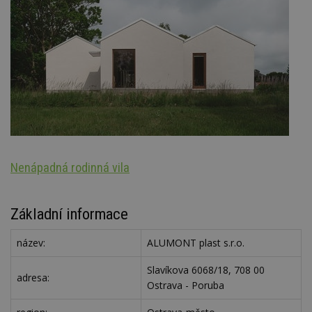
Nenápadná rodinná vila
S
Základní informace
název:
ALUMONT plast s.r.o.
Slavíkova 6068/18, 708 00
adresa:
Ostrava - Poruba