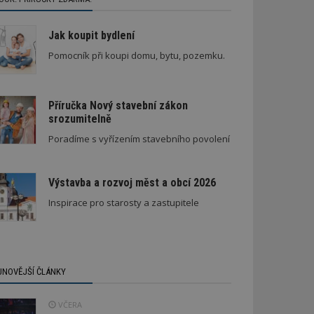
Jak koupit bydlení
Pomocník při koupi domu, bytu, pozemku.
Příručka Nový stavební zákon
srozumitelně
 v bytovém domě
Poradíme s vyřízením stavebního povolení
Výstavba a rozvoj měst a obcí 2026
Inspirace pro starosty a zastupitele
JNOVĚJŠÍ ČLÁNKY
VČERA