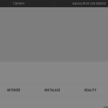
TZB-INFO
KALKULÁTOR CEN ENERGIÍ
INTERIÉR
INSTALACE
REALITY
E-