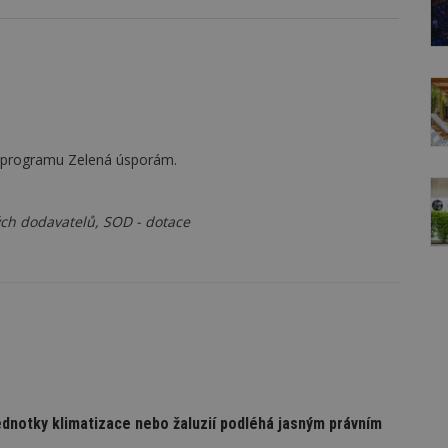
o programu Zelená úsporám.
h dodavatelů, SOD - dotace
ednotky klimatizace nebo žaluzií podléhá jasným právním