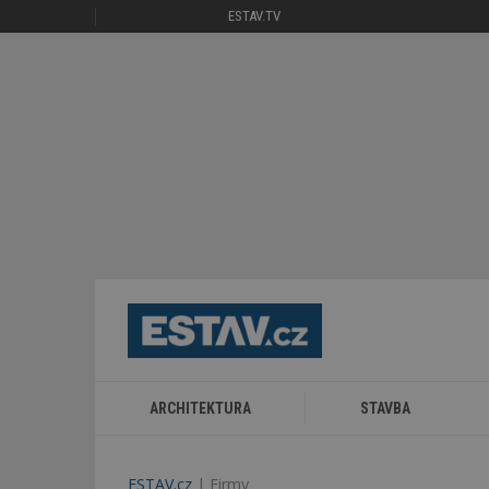
ESTAV.TV
ARCHITEKTURA
STAVBA
ESTAV.cz
Firmy