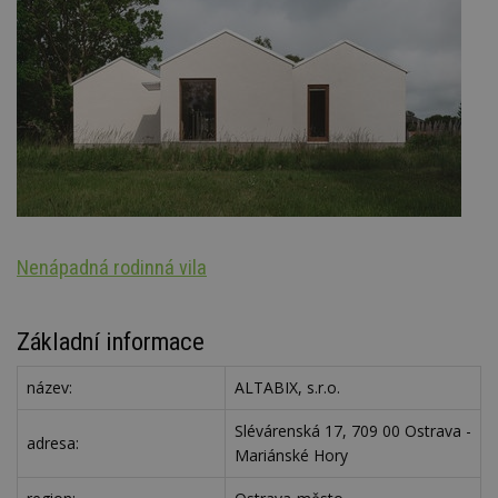
Nenápadná rodinná vila
S
Základní informace
název:
ALTABIX, s.r.o.
Slévárenská 17, 709 00 Ostrava -
adresa:
Mariánské Hory