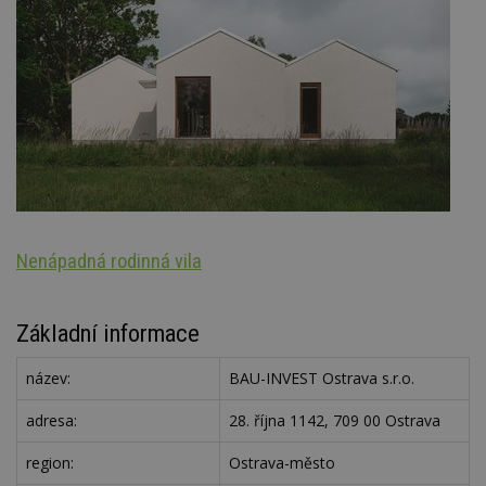
Nenápadná rodinná vila
S
Základní informace
název:
BAU-INVEST Ostrava s.r.o.
adresa:
28. října 1142, 709 00 Ostrava
region:
Ostrava-město