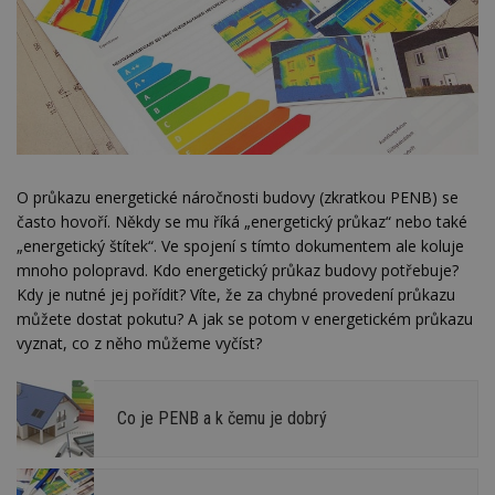
O průkazu energetické náročnosti budovy (zkratkou PENB) se
často hovoří. Někdy se mu říká „energetický průkaz“ nebo také
„energetický štítek“. Ve spojení s tímto dokumentem ale koluje
mnoho polopravd. Kdo energetický průkaz budovy potřebuje?
Kdy je nutné jej pořídit? Víte, že za chybné provedení průkazu
můžete dostat pokutu? A jak se potom v energetickém průkazu
vyznat, co z něho můžeme vyčíst?
Co je PENB a k čemu je dobrý