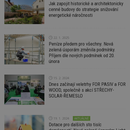
Jak zapojit historické a architektonicky
cenné budovy do strategie snižování
energetické náročnosti
22. 1. 2025
Peníze předem pro všechny. Nová
zelená úsporám změnila podmínky.
Příjem dle nových podmínek od 20.
února
15. 2. 2024
Dnes začínají veletrhy FOR PASIV a FOR
WOOD, společně s akcí STŘECHY-
SOLAR-ŘEMESLO
19. 1. 2024
AKTUÁLNĚ
Dotace pro dalších sto tisíc