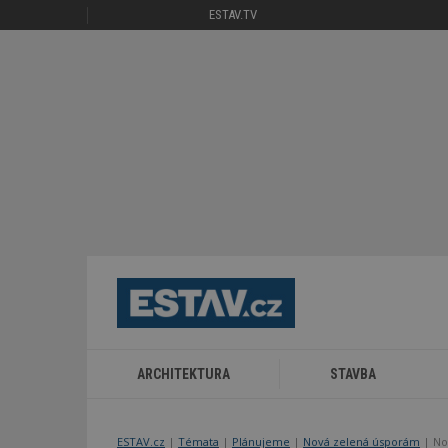
ESTAV.TV
ARCHITEKTURA
STAVBA
ESTAV.cz
Témata
Plánujeme
Nová zelená úsporám
No