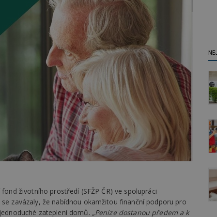
NE
 fond životního prostředí (SFŽP ČR) ve spolupráci
) se zavázaly, že nabídnou okamžitou finanční podporu pro
a jednoduché zateplení domů.
„Peníze dostanou předem a k