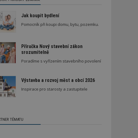
Jak koupit bydlení
Pomocník při koupi domu, bytu, pozemku.
Příručka Nový stavební zákon
srozumitelně
Poradíme s vyřízením stavebního povolení
Výstavba a rozvoj měst a obcí 2026
Inspirace pro starosty a zastupitele
RTNER TÉMATU