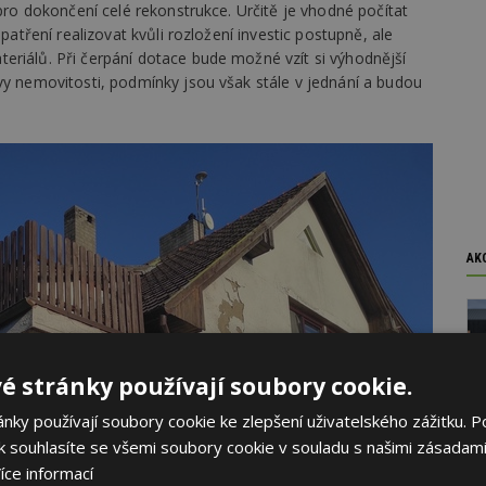
 pro dokončení celé rekonstrukce. Určitě je vhodné počítat
patření realizovat kvůli rozložení investic postupně, ale
eriálů. Při čerpání dotace bude možné vzít si výhodnější
vy nemovitosti, podmínky jsou však stále v jednání a budou
AK
é stránky používají soubory cookie.
ky používají soubory cookie ke zlepšení uživatelského zážitku. P
 souhlasíte se všemi soubory cookie v souladu s našimi zásadami
íce informací