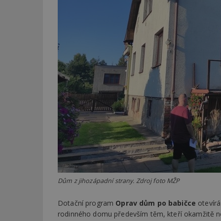
Dům z jihozápadní strany. Zdroj foto MŽP
Dotační program
Oprav dům po babičce
otevírá
rodinného domu především těm, kteří okamžitě ned