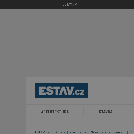
ESTAV.TV
ARCHITEKTURA
STAVBA
ESTAV.cz
Témata
Plánujeme
Nová zelená úsporám
Op