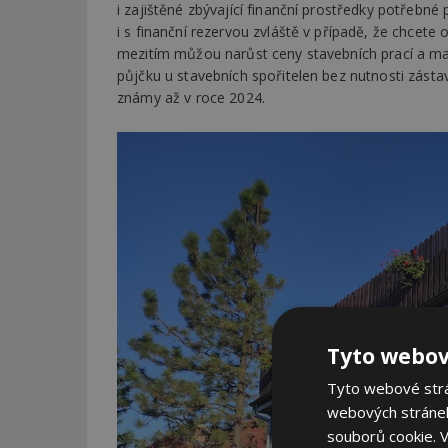
i zajištěné zbývající finanční prostředky potřebné
i s finanční rezervou zvláště v případě, že chcete o
mezitím můžou narůst ceny stavebních prací a mat
půjčku u stavebních spořitelen bez nutnosti zásta
známy až v roce 2024.
Tyto webov
Tyto webové strán
webových stránek
souborů cookie.
V