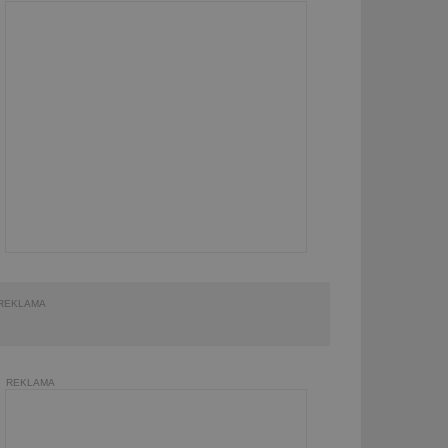
REKLAMA
REKLAMA