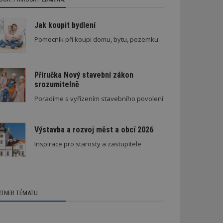
Jak koupit bydlení
Pomocník při koupi domu, bytu, pozemku.
Příručka Nový stavební zákon
srozumitelně
Poradíme s vyřízením stavebního povolení
Výstavba a rozvoj měst a obcí 2026
Inspirace pro starosty a zastupitele
RTNER TÉMATU