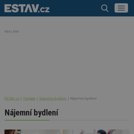
REKLAMA
ESTAV.cz
Témata
Sháníme bydlení
Nájemní bydlení
Nájemní bydlení