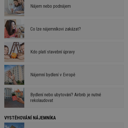
Nájem nebo podnájem
Co lze nájemníkovi zakázat?
Kdo platí stavební úpravy
Nájemní bydlení v Evropě
Bydlení nebo ubytování? Airbnb je nutné
rekolaudovat
VYSTĚHOVÁNÍ NÁJEMNÍKA