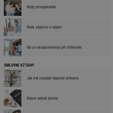
Rady pronajímateli
Rady zájemci o nájem
Na co nezapomenout při stěhování
SMLUVNÍ VZTAHY
Jak má vypadat nájemní smlouva
Kauce neboli jistota