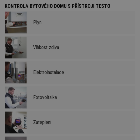
KONTROLA BYTOVÉHO DOMU S PŘÍSTROJI TESTO
Plyn
Vlhkost zdiva
Elektroinstalace
Fotovoltaika
Zateplení