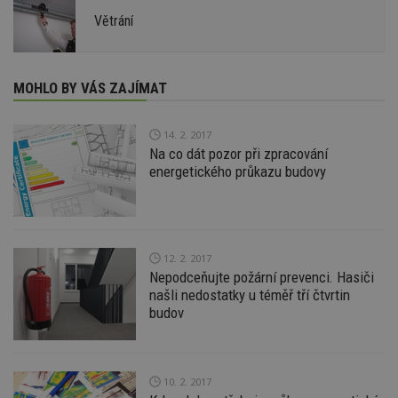
Větrání
MOHLO BY VÁS ZAJÍMAT
14. 2. 2017
Na co dát pozor při zpracování
energetického průkazu budovy
12. 2. 2017
Nepodceňujte požární prevenci. Hasiči
našli nedostatky u téměř tří čtvrtin
budov
10. 2. 2017