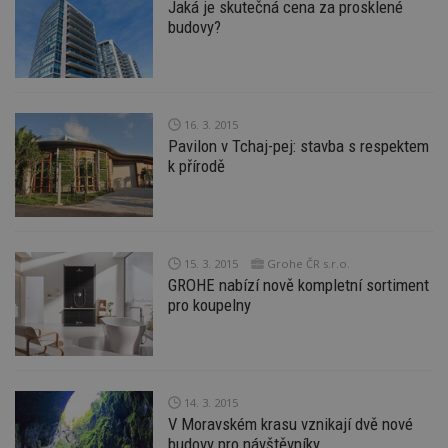
Jaká je skutečná cena za prosklené
budovy?
16. 3. 2015
Pavilon v Tchaj-pej: stavba s respektem
k přírodě
15. 3. 2015
Grohe ČR s.r.o.
GROHE nabízí nově kompletní sortiment
pro koupelny
14. 3. 2015
V Moravském krasu vznikají dvě nové
budovy pro návštěvníky