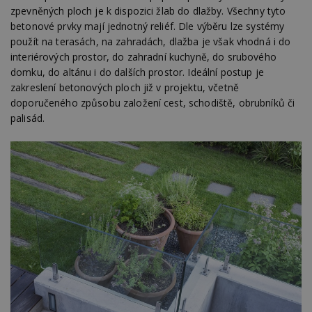
zpevněných ploch je k dispozici žlab do dlažby. Všechny tyto
betonové prvky mají jednotný reliéf. Dle výběru lze systémy
použít na terasách, na zahradách, dlažba je však vhodná i do
interiérových prostor, do zahradní kuchyně, do srubového
domku, do altánu i do dalších prostor. Ideální postup je
zakreslení betonových ploch již v projektu, včetně
doporučeného způsobu založení cest, schodiště, obrubníků či
palisád.