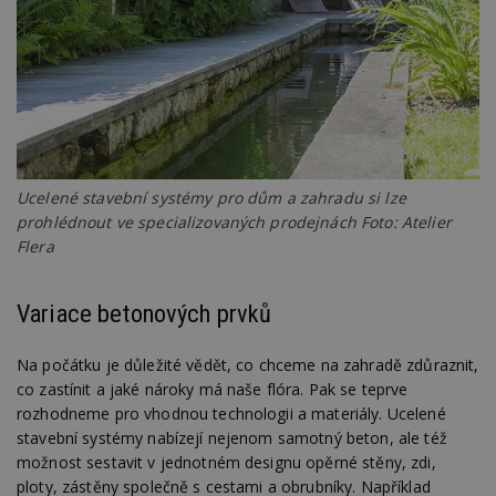
Ucelené stavební systémy pro dům a zahradu si lze
prohlédnout ve specializovaných prodejnách Foto: Atelier
Flera
Variace betonových prvků
Na počátku je důležité vědět, co chceme na zahradě zdůraznit,
co zastínit a jaké nároky má naše flóra. Pak se teprve
rozhodneme pro vhodnou technologii a materiály. Ucelené
stavební systémy nabízejí nejenom samotný beton, ale též
možnost sestavit v jednotném designu opěrné stěny, zdi,
ploty, zástěny společně s cestami a obrubníky. Například