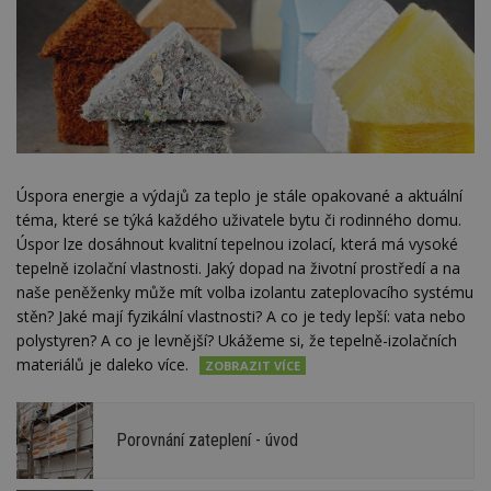
Úspora energie a výdajů za teplo je stále opakované a aktuální
téma, které se týká každého uživatele bytu či rodinného domu.
Úspor lze dosáhnout kvalitní tepelnou izolací, která má vysoké
tepelně izolační vlastnosti. Jaký dopad na životní prostředí a na
naše peněženky může mít volba izolantu zateplovacího systému
stěn? Jaké mají fyzikální vlastnosti? A co je tedy lepší: vata nebo
polystyren? A co je levnější? Ukážeme si, že tepelně-izolačních
materiálů je daleko více.
Porovnání zateplení - úvod