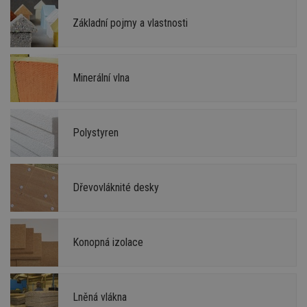
Základní pojmy a vlastnosti
Minerální vlna
Polystyren
Dřevovláknité desky
Konopná izolace
Lněná vlákna