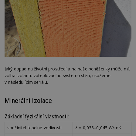
Jaký dopad na životní prostředí a na naše peněženky může mít
volba izolantu zateplovacího systému stěn, ukážeme
v následujícím seriálu.
Minerální izolace
Základní fyzikální vlastnosti:
součinitel tepelné vodivosti
λ = 0,035–0,045 W/mK