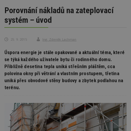
Porovnání nákladů na zateplovací
systém – úvod
25. 9. 2015
Ing. Zdeněk Lachman
Úspora energie je stále opakované a aktuální téma, které
se týká každého uživatele bytu či rodinného domu.
Přibližně desetina tepla uniká střešním pláštěm, cca
polovina okny při větrání a vlastním prostupem, třetina
uniká přes obvodové stěny budovy a zbytek podlahou na
terénu.