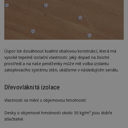
Úspor lze dosáhnout kvalitní obalovou konstrukcí, která má
vysoké tepelně izolační vlastnosti. Jaký dopad na životní
prostředí a na naše peněženky může mít volba izolantu
zateplovacího systému stěn, ukážeme v následujícím seriálu.
Dřevovláknitá izolace
Vlastnosti se mění s objemovou hmotností:
Desky o objemové hmotnosti okolo 50 kg/m³ jsou dobře
stlačitelné.