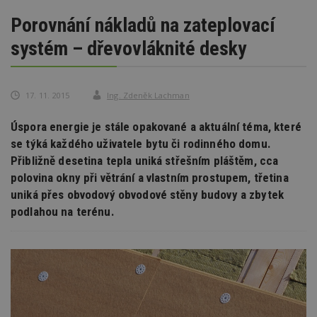
Porovnání nákladů na zateplovací
systém – dřevovláknité desky
17. 11. 2015
Ing. Zdeněk Lachman
Úspora energie je stále opakované a aktuální téma, které
se týká každého uživatele bytu či rodinného domu.
Přibližně desetina tepla uniká střešním pláštěm, cca
polovina okny při větrání a vlastním prostupem, třetina
uniká přes obvodový obvodové stěny budovy a zbytek
podlahou na terénu.