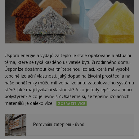
Úspora energie a výdajů za teplo je stále opakované a aktuální
téma, které se týká každého uživatele bytu či rodinného domu.
Úspor lze dosáhnout kvalitní tepelnou izolací, která má vysoké
tepelně izolační vlastnosti. Jaký dopad na životní prostředí a na
naše peněženky může mít volba izolantu zateplovacího systému
stěn? Jaké mají fyzikální vlastnosti? A co je tedy lepší: vata nebo
polystyren? A co je levnější? Ukážeme si, že tepelně-izolačních
materiálů je daleko více.
Porovnání zateplení - úvod