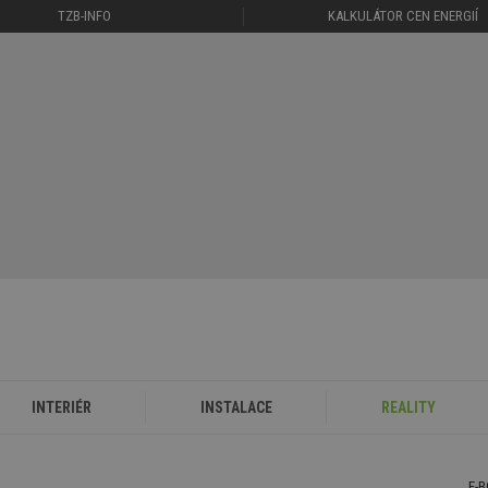
TZB-INFO
KALKULÁTOR CEN ENERGIÍ
INTERIÉR
INSTALACE
REALITY
E-