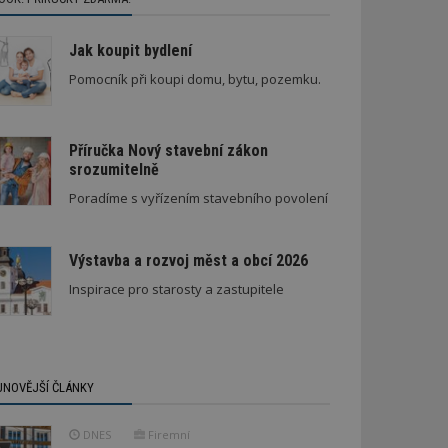
Jak koupit bydlení
Pomocník při koupi domu, bytu, pozemku.
Příručka Nový stavební zákon
srozumitelně
Poradíme s vyřízením stavebního povolení
Výstavba a rozvoj měst a obcí 2026
Inspirace pro starosty a zastupitele
JNOVĚJŠÍ ČLÁNKY
DNES
Firemní