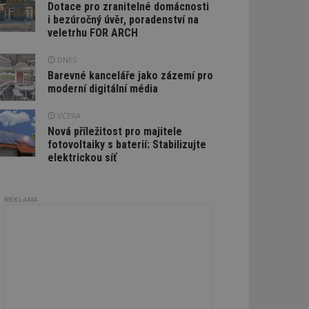
Dotace pro zranitelné domácnosti
i bezúročný úvěr, poradenství na
veletrhu FOR ARCH
DNES
Barevné kanceláře jako zázemí pro
moderní digitální média
VČERA
Nová příležitost pro majitele
fotovoltaiky s baterií: Stabilizujte
elektrickou síť
REKLAMA