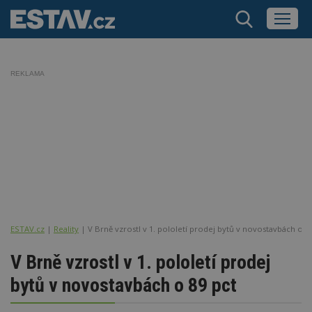
REKLAMA
ESTAV.cz
Reality
V Brně vzrostl v 1. pololetí prodej bytů v novostavbách o 8
V Brně vzrostl v 1. pololetí prodej
bytů v novostavbách o 89 pct