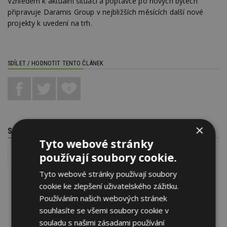
Vzhledem k aktuální situaci a poptávce po nových bytech
připravuje Daramis Group v nejbližších měsících další nové
projekty k uvedení na trh.
SDÍLET / HODNOTIT TENTO ČLÁNEK
0
×
SOUVISEJÍCÍ TÉMATA
Tyto webové stránky
používají soubory cookie.
Reality
Tyto webové stránky používají soubory
cookie ke zlepšení uživatelského zážitku.
Používáním našich webových stránek
souhlasíte se všemi soubory cookie v
souladu s našimi zásadami používání