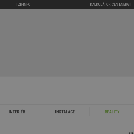
TZB-INFO
KALKULÁTOR CEN ENERGIÍ
INTERIÉR
INSTALACE
REALITY
E-