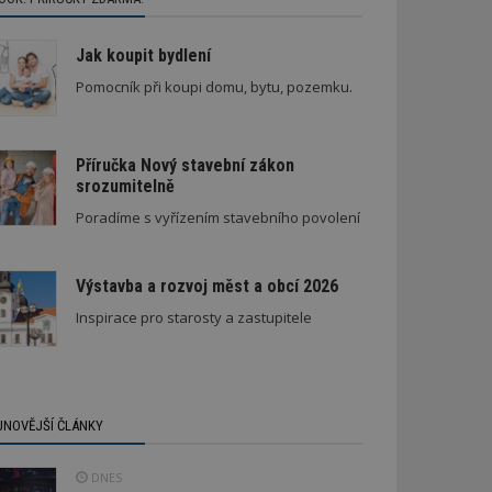
Jak koupit bydlení
Pomocník při koupi domu, bytu, pozemku.
Příručka Nový stavební zákon
srozumitelně
Poradíme s vyřízením stavebního povolení
Výstavba a rozvoj měst a obcí 2026
Inspirace pro starosty a zastupitele
JNOVĚJŠÍ ČLÁNKY
DNES