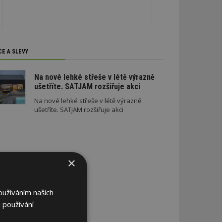
CE A SLEVY
Na nové lehké střeše v létě výrazně
ušetříte. SATJAM rozšiřuje akci
Na nové lehké střeše v létě výrazně
ušetříte. SATJAM rozšiřuje akci
×
oužíváním našich
 používání