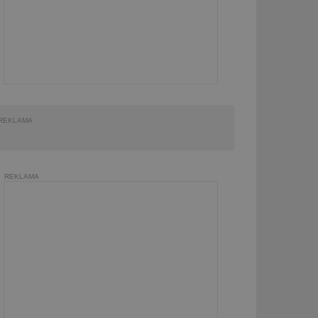
REKLAMA
REKLAMA