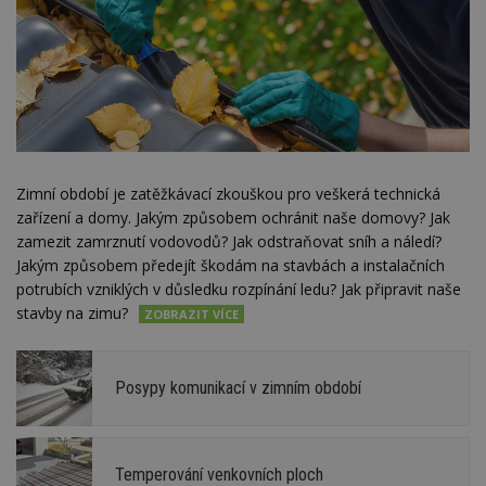
Zimní období je zatěžkávací zkouškou pro veškerá technická
zařízení a domy. Jakým způsobem ochránit naše domovy? Jak
zamezit zamrznutí vodovodů? Jak odstraňovat sníh a náledí?
Jakým způsobem předejít škodám na stavbách a instalačních
potrubích vzniklých v důsledku rozpínání ledu? Jak připravit naše
stavby na zimu?
Posypy komunikací v zimním období
Temperování venkovních ploch