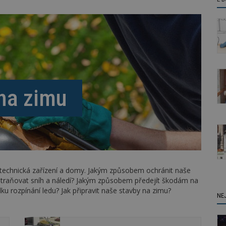
 na zimu
 technická zařízení a domy. Jakým způsobem ochránit naše
traňovat sníh a náledí? Jakým způsobem předejít škodám na
dku rozpínání ledu? Jak připravit naše stavby na zimu?
NE