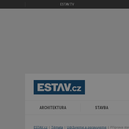
ESTAV.TV
ARCHITEKTURA
STAVBA
ESTAV.cz
Témata
Udržujeme a opravujeme
Příprava st