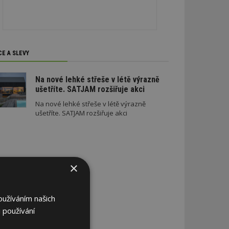
CE A SLEVY
Na nové lehké střeše v létě výrazně
ušetříte. SATJAM rozšiřuje akci
Na nové lehké střeše v létě výrazně
ušetříte. SATJAM rozšiřuje akci
×
oužíváním našich
 používání