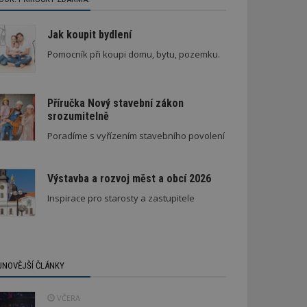
Jak koupit bydlení
Pomocník při koupi domu, bytu, pozemku.
Příručka Nový stavební zákon
srozumitelně
Poradíme s vyřízením stavebního povolení
Výstavba a rozvoj měst a obcí 2026
Inspirace pro starosty a zastupitele
JNOVĚJŠÍ ČLÁNKY
VČERA