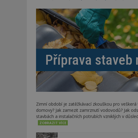
Příprava staveb
Zimní období je zatěžkávací zkouškou pro veškerá
domovy? Jak zamezit zamrznutí vodovodů? Jak ods
stavbách a instalačních potrubích vzniklých v důsle