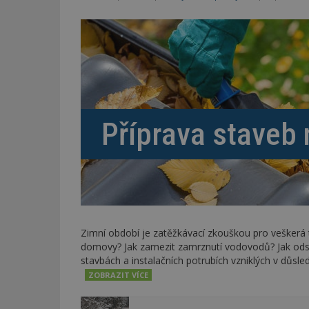
Příprava staveb
Zimní období je zatěžkávací zkouškou pro veškerá
domovy? Jak zamezit zamrznutí vodovodů? Jak ods
stavbách a instalačních potrubích vzniklých v důsle