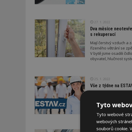
27. 1. 2022
Dva měsíce neotevřel
s rekuperací
Mají čerstvý vzduch a z
řízeného větrání se zp
V bytě jsme osadili čid
obyvatel, hlučnost syst
25. 1. 2022
Vše z týdne na ESTAV
Nechcete si nechat ujít
vám to hodí. Aktivujte 
Tyto webov
Tyto webové strán
webových stránek
souborů cookie.
V
12. 1. 2022
Knauf P