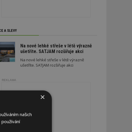
CE A SLEVY
Na nové lehké střeše v létě výrazně
ušetříte. SATJAM rozšiřuje akci
Na nové lehké střeše v létě výrazně
ušetříte. SATJAM rozšiřuje akci
REKLAMA
×
oužíváním našich
 používání