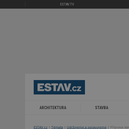
ESTAV.TV
ARCHITEKTURA
STAVBA
ESTAV.cz
Témata
Udržujeme a opravujeme
Příprava st