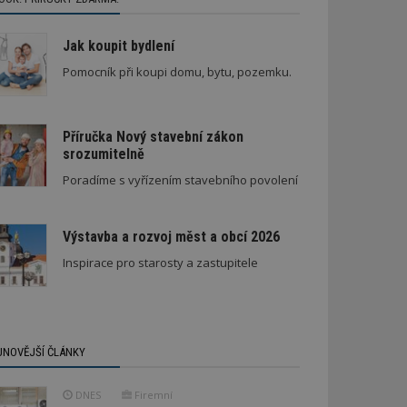
Jak koupit bydlení
Pomocník při koupi domu, bytu, pozemku.
Příručka Nový stavební zákon
srozumitelně
Poradíme s vyřízením stavebního povolení
Výstavba a rozvoj měst a obcí 2026
Inspirace pro starosty a zastupitele
JNOVĚJŠÍ ČLÁNKY
DNES
Firemní