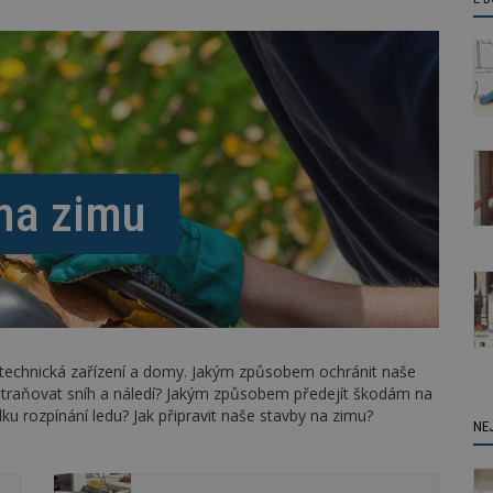
 na zimu
 technická zařízení a domy. Jakým způsobem ochránit naše
traňovat sníh a náledí? Jakým způsobem předejít škodám na
dku rozpínání ledu? Jak připravit naše stavby na zimu?
NE