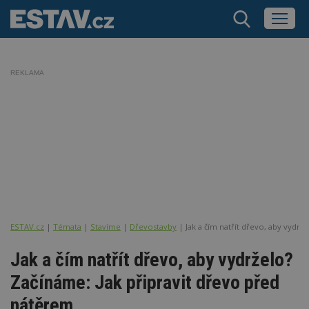
REKLAMA
ESTAV.cz
Témata
Stavíme
Dřevostavby
Jak a čím natřít dřevo, aby vydrž
Jak a čím natřít dřevo, aby vydrželo?
Začínáme: Jak připravit dřevo před
nátěrem