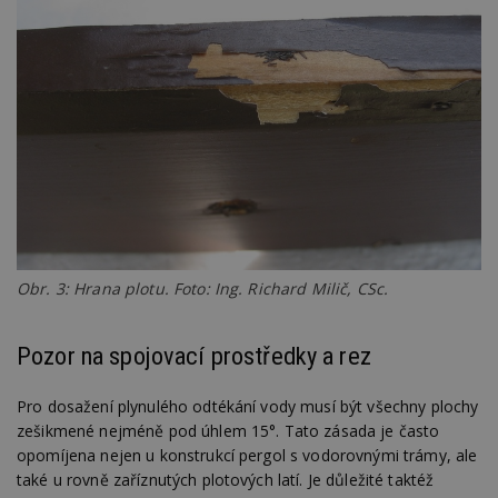
Obr. 3: Hrana plotu. Foto: Ing. Richard Milič, CSc.
Pozor na spojovací prostředky a rez
Pro dosažení plynulého odtékání vody musí být všechny plochy
zešikmené nejméně pod úhlem 15°. Tato zásada je často
opomíjena nejen u konstrukcí pergol s vodorovnými trámy, ale
také u rovně zaříznutých plotových latí. Je důležité taktéž