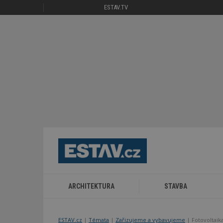
ESTAV.TV
ARCHITEKTURA
STAVBA
ESTAV.cz
Témata
Zařizujeme a vybavujeme
Fotovoltaik