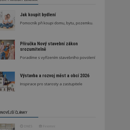
Jak koupit bydlení
Pomocník při koupi domu, bytu, pozemku.
Příručka Nový stavební zákon
srozumitelně
Poradíme s vyřízením stavebního povolení
Výstavba a rozvoj měst a obcí 2026
Inspirace pro starosty a zastupitele
JNOVĚJŠÍ ČLÁNKY
DNES
Firemní