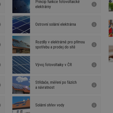
Princip funkce fotovoltaické
elektrárny
Ostrovní solární elektrárna
Rozdíly v elektrárně pro přímou
spotřebu a prodej do sítě
Vývoj fotovoltaiky v ČR
Střídače, měření po fázích
a návratnost
Solární ohřev vody