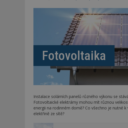
Fotovoltaika
Instalace solárních panelů různého výkonu se stáv
Fotovoltaické elektrárny mohou mít různou velikost,
energii na rodinném domě? Co všechno je nutné k vy
elektřině ze sítě?