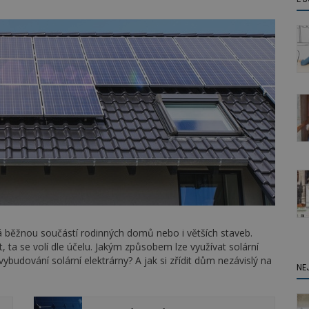
á běžnou součástí rodinných domů nebo i větších staveb.
 ta se volí dle účelu. Jakým způsobem lze využívat solární
budování solární elektrárny? A jak si zřídit dům nezávislý na
NE