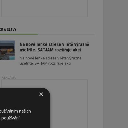
CE A SLEVY
Na nové lehké střeše v létě výrazně
ušetříte. SATJAM rozšiřuje akci
Na nové lehké střeše v létě výrazně
ušetříte. SATJAM rozšiřuje akci
REKLAMA
×
oužíváním našich
 používání