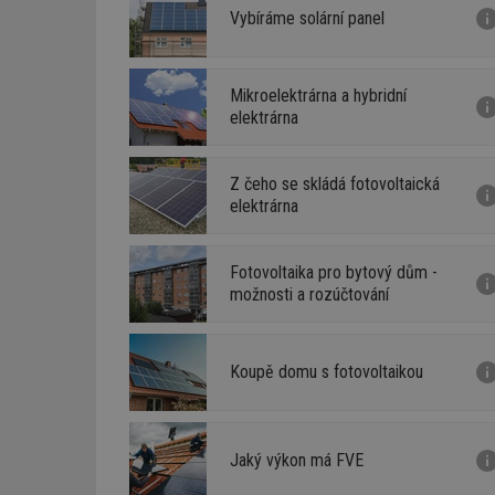
Vybíráme solární panel
Mikroelektrárna a hybridní
elektrárna
Z čeho se skládá fotovoltaická
elektrárna
Fotovoltaika pro bytový dům -
možnosti a rozúčtování
Koupě domu s fotovoltaikou
Jaký výkon má FVE