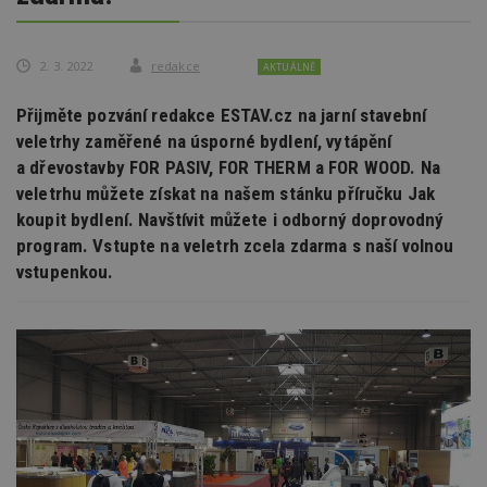
2. 3. 2022
redakce
AKTUÁLNĚ
Přijměte pozvání redakce ESTAV.cz na jarní stavební
veletrhy zaměřené na úsporné bydlení, vytápění
a dřevostavby FOR PASIV, FOR THERM a FOR WOOD. Na
veletrhu můžete získat na našem stánku příručku Jak
koupit bydlení. Navštívit můžete i odborný doprovodný
program. Vstupte na veletrh zcela zdarma s naší volnou
vstupenkou.