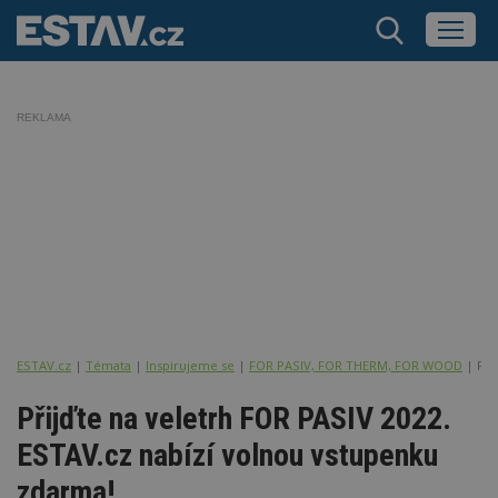
REKLAMA
ESTAV.cz
Témata
Inspirujeme se
FOR PASIV, FOR THERM, FOR WOOD
Při
Přijďte na veletrh FOR PASIV 2022.
ESTAV.cz nabízí volnou vstupenku
zdarma!