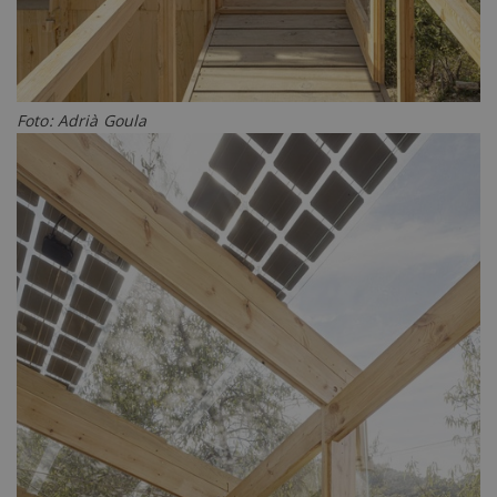
Foto: Adrià Goula