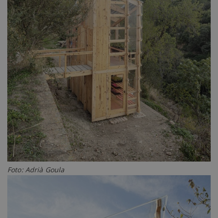
Foto: Adrià Goula