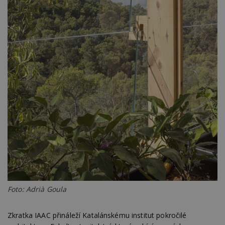
Foto: Adrià Goula
Zkratka IAAC přináleží Katalánskému institut pokročilé