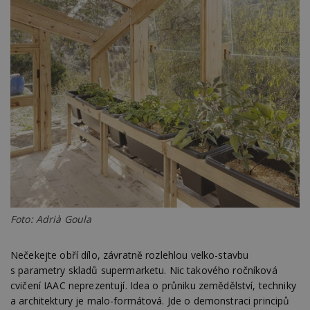
Foto: Adrià Goula
Nečekejte obří dílo, závratně rozlehlou velko-stavbu
s parametry skladů supermarketu. Nic takového ročníková
cvičení IAAC neprezentují. Idea o průniku zemědělství, techniky
a architektury je malo-formátová. Jde o demonstraci principů