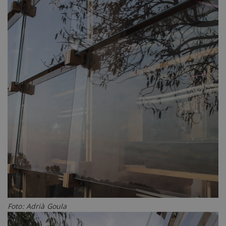
Foto: Adrià Goula