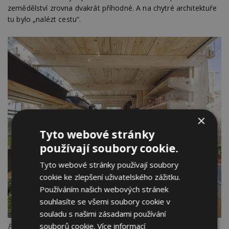
zemědělství zrovna dvakrát příhodné. A na chytré architektuře
tu bylo „nalézt cestu“.
×
Tyto webové stránky
používají soubory cookie.
Tyto webové stránky používají soubory
cookie ke zlepšení uživatelského zážitku.
Používáním našich webových stránek
souhlasíte se všemi soubory cookie v
souladu s našimi zásadami používání
souborů cookie.
Více informací
Foto: Adrià Goula