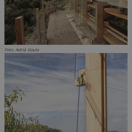
Foto: Adrià Goula