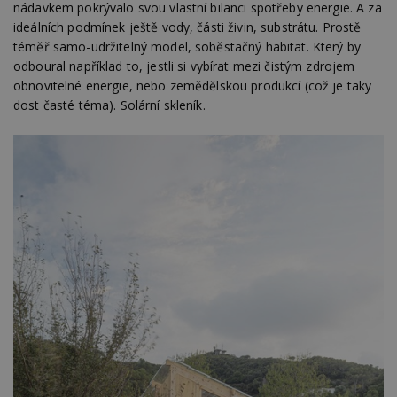
nádavkem pokrývalo svou vlastní bilanci spotřeby energie. A za
ideálních podmínek ještě vody, části živin, substrátu. Prostě
téměř samo-udržitelný model, soběstačný habitat. Který by
odboural například to, jestli si vybírat mezi čistým zdrojem
obnovitelné energie, nebo zemědělskou produkcí (což je taky
dost časté téma). Solární skleník.