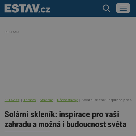
REKLAMA
ESTAV.cz
Témata
Stavíme
Dřevostavby
Solární skleník: inspirace pro v
Solární skleník: inspirace pro vaši
zahradu a možná i budoucnost světa