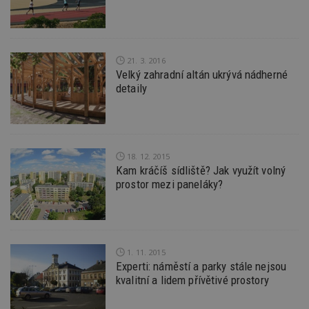
uu
11 měsíců
Slouží 
Ströer Core
4 týdny
reklam 
GmbH & Co. KG
pohybů
.adscale.de
napříč
stránk
21. 3. 2016
uuid
1 rok
Tento 
MediaMath Inc.
cookie
.mathtag.com
Velký zahradní altán ukrývá nádherné
použív
detaily
optima
releva
rekla
shrom
údajů 
návště
více w
18. 12. 2015
stránek
výměnu
Kam kráčíš sídliště? Jak využít volný
návště
prostor mezi paneláky?
obvykl
poskyt
centr
výměn
třetích
tuuid_lu
.bidswitch.net
1 rok
Obsah
1. 11. 2015
jedine
návště
Experti: náměstí a parky stále nejsou
které 
kvalitní a lidem přívětivé prostory
Bidswi
sledov
návště