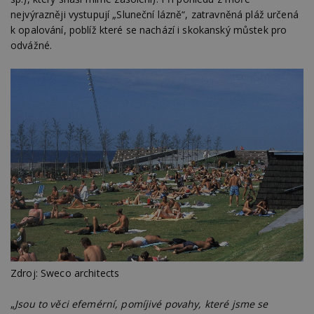
nejvýrazněji vystupují „Sluneční lázně“, zatravněná pláž určená
k opalování, poblíž které se nachází i skokanský můstek pro
odvážné.
Zdroj: Sweco architects
„
Jsou to věci efemérní, pomíjivé povahy, které jsme se