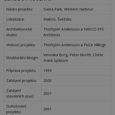
Název projektu:
Dania Park, Western Harbour
Lokalizace:
Malmö, Švédsko
Architektonické
Thorbjörn Andersson a SWECO FFS
studio:
Architects
Vedoucí projektu:
Thorbjörn Andersson a PeGe Hillinge
Veronika Borg, Peter Ekroth, Clotte
Strukturální design:
Frank Sjöblom
Příprava projektu:
1999
Zahájení projektu:
2000
Zahájení
2001
stavebních prací:
Dohotovení
2001
projektu: