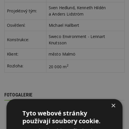
Sven Hedlund, Kenneth Hildén
Projektový tým:
a Anders Lidström
Osvětlení:
Michael Hallbert
Sweco Environment - Lennart
Konstrukce:
Knutsson
Klient:
město Malmö
Rozloha:
2
20 000 m
FOTOGALERIE
×
Tyto webové stránky
používají soubory cookie.