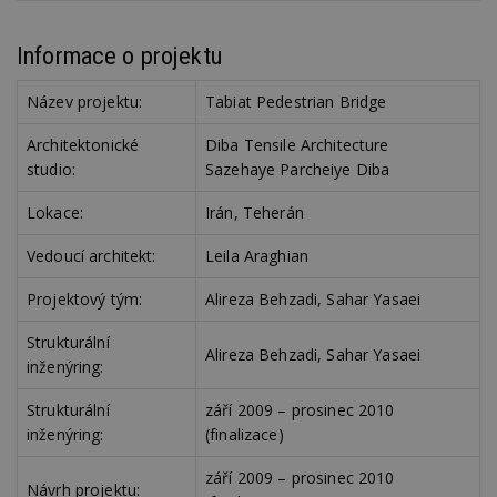
Informace o projektu
Název projektu:
Tabiat Pedestrian Bridge
Architektonické
Diba Tensile Architecture
studio:
Sazehaye Parcheiye Diba
Lokace:
Irán, Teherán
Vedoucí architekt:
Leila Araghian
Projektový tým:
Alireza Behzadi, Sahar Yasaei
Strukturální
Alireza Behzadi, Sahar Yasaei
inženýring:
Strukturální
září 2009 – prosinec 2010
inženýring:
(finalizace)
září 2009 – prosinec 2010
Návrh projektu: