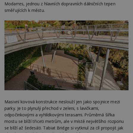
Modarres, jednou z hlavních dopravních dálničních tepen
směřujících k městu.
Masivní kovová konstrukce neslouží jen jako spojnice mezi
parky. Je to plynulý přechod v zeleni, s lavičkami,
odpočinkovými a vyhlídkovými terasami. Průměrná šířka
mostu se blíží třiceti metrům, ale v místě největšího rozponu
se blíží až šedesáti. Tabiat Bridge si vytknul za cíl propojit jak