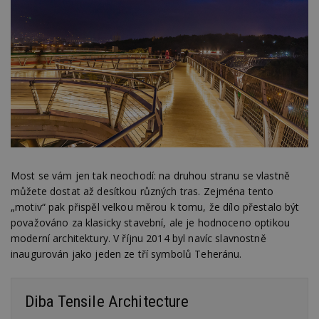
Most se vám jen tak neochodí: na druhou stranu se vlastně
můžete dostat až desítkou různých tras. Zejména tento
„motiv“ pak přispěl velkou měrou k tomu, že dílo přestalo být
považováno za klasicky stavební, ale je hodnoceno optikou
moderní architektury. V říjnu 2014 byl navíc slavnostně
inaugurován jako jeden ze tří symbolů Teheránu.
Diba Tensile Architecture