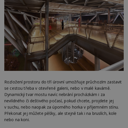
Rozložení prostoru do tří úrovní umožňuje průchozím zastavit
se cestou třeba v otevřené galerii, nebo v malé kavárně.
Dynamický tvar mostu navíc nebrání procházkám i za
nevlídného či deštivého počasí, pokud chcete, projdete jej
v suchu, nebo naopak za úporného horka v příjemném stínu.
Překonat jej můžete pěšky, ale stejně tak i na bruslích, kole
nebo na koni.