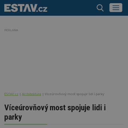
REKLAMA
ESTAV.cz
Architektura
Víceúrovňový most spojuje lidi i parky
Víceúrovňový most spojuje lidi i
parky