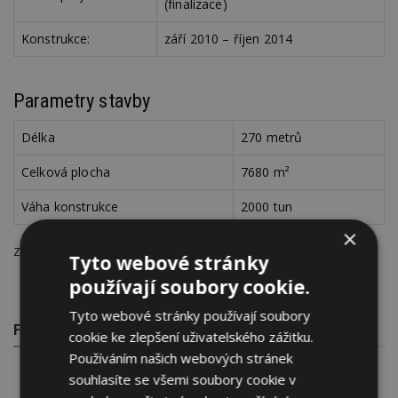
(finalizace)
Konstrukce:
září 2010 – říjen 2014
Parametry stavby
Délka
270 metrů
Celková plocha
7680 m²
Váha konstrukce
2000 tun
×
Za poskytnutí materiálů děkuji vedoucí projektantce, Leile Araghian.
Tyto webové stránky
používají soubory cookie.
Tyto webové stránky používají soubory
FOTOGALERIE
cookie ke zlepšení uživatelského zážitku.
Používáním našich webových stránek
souhlasíte se všemi soubory cookie v