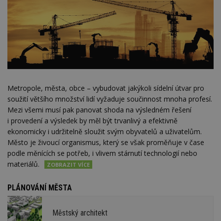
Metropole, města, obce – vybudovat jakýkoli sídelní útvar pro
soužití většího množství lidí vyžaduje součinnost mnoha profesí.
Mezi všemi musí pak panovat shoda na výsledném řešení
i provedení a výsledek by měl být trvanlivý a efektivně
ekonomicky i udržitelně sloužit svým obyvatelů a uživatelům.
Město je živoucí organismus, který se však proměňuje v čase
podle měnících se potřeb, i vlivem stárnutí technologií nebo
materiálů.
PLÁNOVÁNÍ MĚSTA
Městský architekt