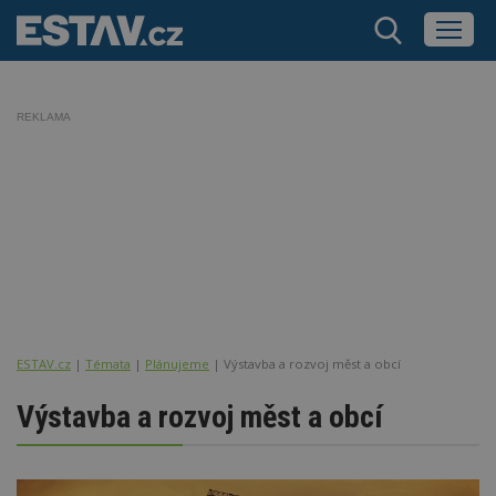
REKLAMA
ESTAV.cz
Témata
Plánujeme
Výstavba a rozvoj měst a obcí
Výstavba a rozvoj měst a obcí