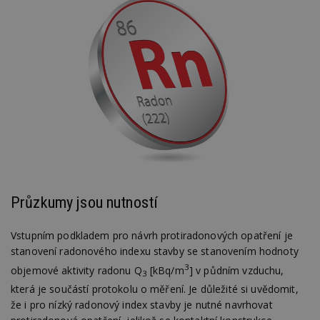
Průzkumy jsou nutností
Vstupním podkladem pro návrh protiradonových opatření je
stanovení radonového indexu stavby se stanovením hodnoty
3
objemové aktivity radonu Q
[kBq/m
] v půdním vzduchu,
3
která je součástí protokolu o měření. Je důležité si uvědomit,
že i pro nízký radonový index stavby je nutné navrhovat