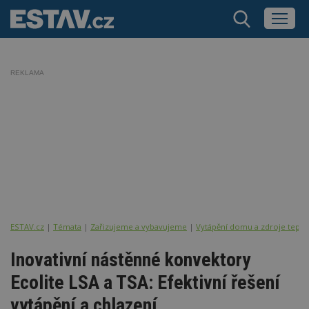
REKLAMA
ESTAV.cz
Témata
Zařizujeme a vybavujeme
Vytápění domu a zdroje tepla
Inovativní nástěnné konvektory
Ecolite LSA a TSA: Efektivní řešení
vytápění a chlazení