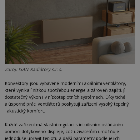
Zdroj: ISAN Radiátory s.r.o.
Konvektory jsou vybavené moderními axiálními ventilátory,
které vynikají nízkou spotřebou energie a zároveň zajišťují
dostatečný výkon i v nízkoteplotních systémech. Díky tiché
a úsporné práci ventilátorů poskytují zařízení vysoký tepelný
i akustický komfort.
Každé zařízení má vlastní regulaci s intuitivním ovládáním
pomocí dotykového displeje, což uživatelům umožňuje
jednoduše upravit teplotu a další parametry podle jejich