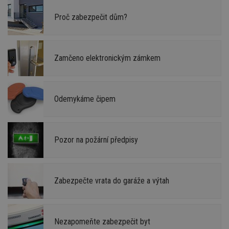
Proč zabezpečit dům?
Zamčeno elektronickým zámkem
Odemykáme čipem
Pozor na požární předpisy
Zabezpečte vrata do garáže a výtah
Nezapomeňte zabezpečit byt