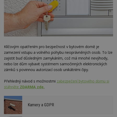
Klíčovým opatřením pro bezpečnost v bytovém domě je
zamezení vstupu a volného pohybu neoprávněných osob. To lze
zajistit buď důsledným zamykáním, což má mnohé nevýhody,
nebo lze dům vybavit systémem samočinných elektronických
zámků s povinnou autorizací osob unikátními čipy.
Přehledný návod s možnostmi
zabezpečení bytového domu si
stáhněte
ZDARMA zde.
Kamery a GDPR