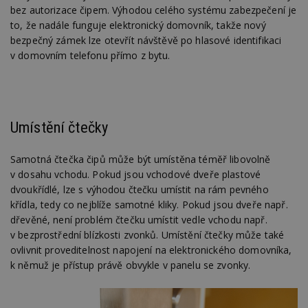
bez autorizace čipem. Výhodou celého systému zabezpečení je
to, že nadále funguje elektronický domovník, takže nový
bezpečný zámek lze otevřít návštěvě po hlasové identifikaci
v domovním telefonu přímo z bytu.
Umístění čtečky
Samotná čtečka čipů může být umístěna téměř libovolně
v dosahu vchodu. Pokud jsou vchodové dveře plastové
dvoukřídlé, lze s výhodou čtečku umístit na rám pevného
křídla, tedy co nejblíže samotné kliky. Pokud jsou dveře např.
dřevěné, není problém čtečku umístit vedle vchodu např.
v bezprostřední blízkosti zvonků. Umístění čtečky může také
ovlivnit proveditelnost napojení na elektronického domovníka,
k němuž je přístup právě obvykle v panelu se zvonky.