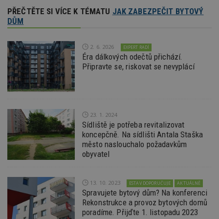
kt
id
PŘEČTĚTE SI VÍCE K TÉMATU
JAK ZABEZPEČIT BYTOVÝ
p
DŮM
ú
An
id
www.estav.cz
1 rok
T
2. 6. 2026
EXPERT RADÍ
co
Éra dálkových odečtů přichází.
po
vy
Připravte se, riskovat se nevyplácí
se
_hjFirstSeen
29
S
Hotjar Ltd
minut
je
.estav.cz
54
ab
sekund
sl
ce
23. 1. 2024
pr
Sídliště je potřeba revitalizovat
po
N
koncepčně. Na sídlišti Antala Staška
ž
město naslouchalo požadavkům
id
i
obyvatel
_hjAbsoluteSessionInProgress
29
S
Hotjar Ltd
minut
je
.estav.cz
54
ab
13. 10. 2023
ESTAV DOPORUČUJE
AKTUÁLNĚ
sekund
sl
Spravujete bytový dům? Na konferenci
ce
pr
Rekonstrukce a provoz bytových domů
po
poradíme. Přijďte 1. listopadu 2023
N