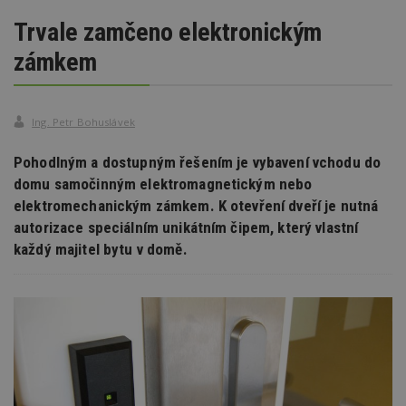
Trvale zamčeno elektronickým
zámkem
Ing. Petr Bohuslávek
Pohodlným a dostupným řešením je vybavení vchodu do
domu samočinným elektromagnetickým nebo
elektromechanickým zámkem. K otevření dveří je nutná
autorizace speciálním unikátním čipem, který vlastní
každý majitel bytu v domě.