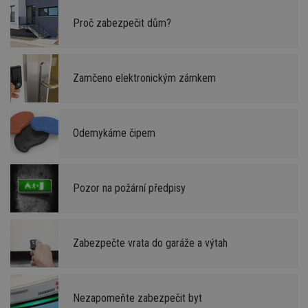
Proč zabezpečit dům?
Zamčeno elektronickým zámkem
Odemykáme čipem
Pozor na požární předpisy
Zabezpečte vrata do garáže a výtah
Nezapomeňte zabezpečit byt