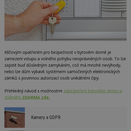
Klíčovým opatřením pro bezpečnost v bytovém domě je
zamezení vstupu a volného pohybu neoprávněných osob. To lze
zajistit buď důsledným zamykáním, což má mnohé nevýhody,
nebo lze dům vybavit systémem samočinných elektronických
zámků s povinnou autorizací osob unikátními čipy.
Přehledný návod s možnostmi
zabezpečení bytového domu si
stáhněte
ZDARMA zde.
Kamery a GDPR