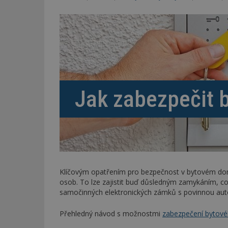
Jak zabezpečit 
Klíčovým opatřením pro bezpečnost v bytovém do
osob. To lze zajistit buď důsledným zamykáním,
samočinných elektronických zámků s povinnou autor
Přehledný návod s možnostmi
zabezpečení bytov