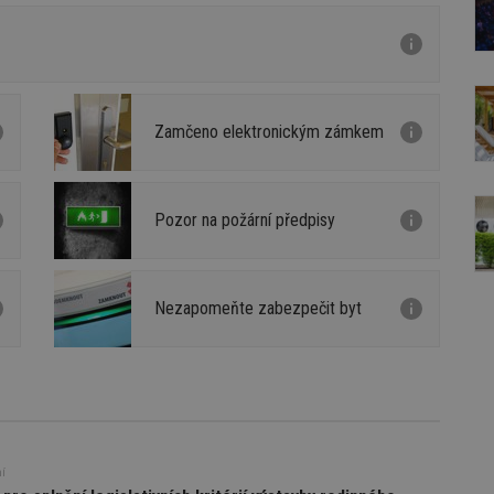
Zamčeno elektronickým zámkem
Pozor na požární předpisy
Nezapomeňte zabezpečit byt
í