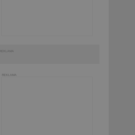
REKLAMA
REKLAMA