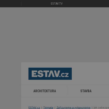
ESTAV.TV
ARCHITEKTURA
STAVBA
ESTAV.cz
Témata
Zařizujeme a vybavujeme
Jak zabezpe