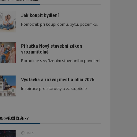
Jak koupit bydlení
Pomocník při koupi domu, bytu, pozemku.
Příručka Nový stavební zákon
srozumitelně
Poradíme s vyřízením stavebního povolení
Výstavba a rozvoj měst a obcí 2026
Inspirace pro starosty a zastupitele
JNOVĚJŠÍ ČLÁNKY
DNES