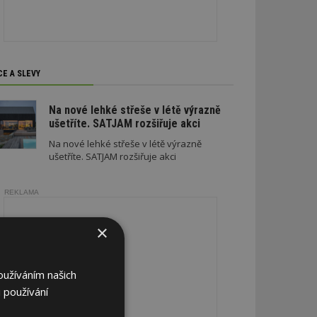
CE A SLEVY
Na nové lehké střeše v létě výrazně
ušetříte. SATJAM rozšiřuje akci
Na nové lehké střeše v létě výrazně
ušetříte. SATJAM rozšiřuje akci
REKLAMA
×
oužíváním našich
 používání