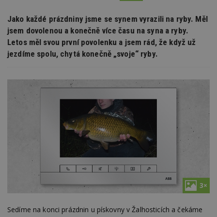
Jako každé prázdniny jsme se synem vyrazili na ryby. Měl
jsem dovolenou a konečně více času na syna a ryby.
Letos měl svou první povolenku a jsem rád, že když už
jezdíme spolu, chytá konečně „svoje“ ryby.
3×
Sedíme na konci prázdnin u pískovny v Žalhosticích a čekáme