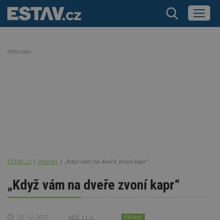
REKLAMA
ESTAV.cz
Interiér
„Když vám na dveře zvoní kapr“
„Když vám na dveře zvoní kapr“
23. 12. 2015
ABB s.r.o.
FIREMNÍ