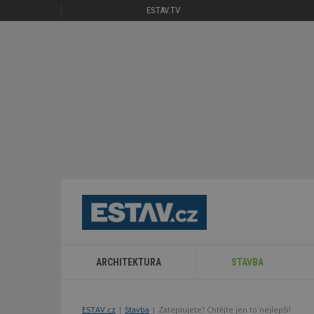
ESTAV.TV
ARCHITEKTURA
STAVBA
ESTAV.cz
Stavba
Zateplujete? Chtějte jen to nejlepší!