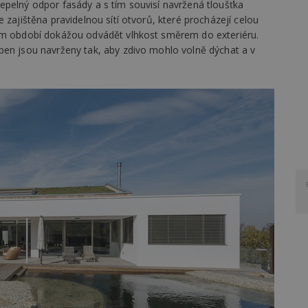
epelný odpor fasády a s tím souvisí navržená tloušťka
 zajištěna pravidelnou sítí otvorů, které procházejí celou
ním období dokážou odvádět vlhkost směrem do exteriéru.
pen jsou navrženy tak, aby zdivo mohlo volně dýchat a v