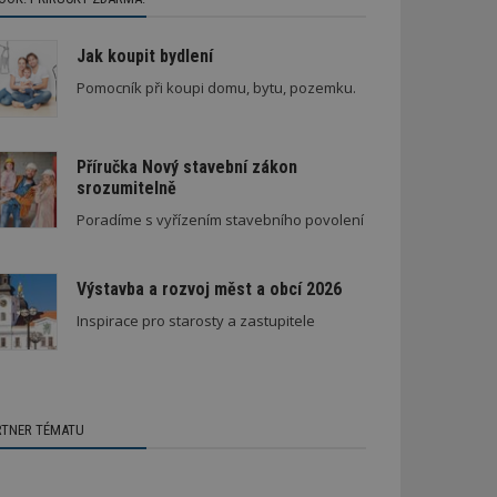
Jak koupit bydlení
Pomocník při koupi domu, bytu, pozemku.
Příručka Nový stavební zákon
srozumitelně
Poradíme s vyřízením stavebního povolení
Výstavba a rozvoj měst a obcí 2026
Inspirace pro starosty a zastupitele
RTNER TÉMATU