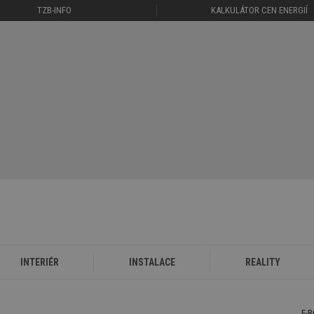
TZB-INFO
KALKULÁTOR CEN ENERGIÍ
INTERIÉR
INSTALACE
REALITY
E-