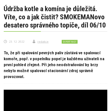
Údržba kotle a komína je důležitá.
Víte, co a jak čistit? SMOKEMANovo
desatero správného topiče, díl 06/10
23. 12. 2022
redakce
EXPERT RADÍ
To, že při spalování pevných paliv zůstává ve spalovací
komoře, popř. v popelníku popel je každému uživateli na
první pohled zřejmé. Při jeho neodstraňování by brzy
nebylo možné spalovací stacionární zdroj správně
provozovat.