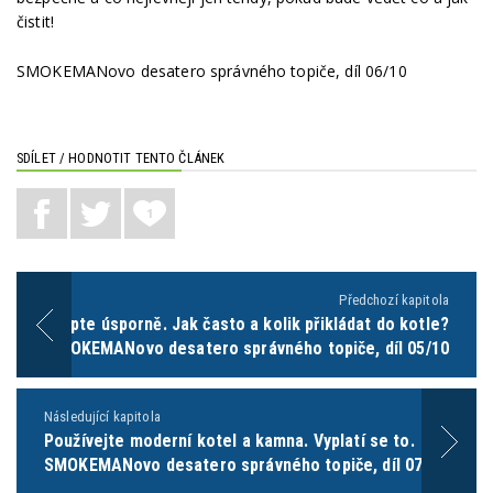
čistit!
SMOKEMANovo desatero správného topiče, díl 06/10
SDÍLET / HODNOTIT TENTO ČLÁNEK
1
Předchozí kapitola
Topte úsporně. Jak často a kolik přikládat do kotle?
SMOKEMANovo desatero správného topiče, díl 05/10
Následující kapitola
Používejte moderní kotel a kamna. Vyplatí se to.
SMOKEMANovo desatero správného topiče, díl 07/10