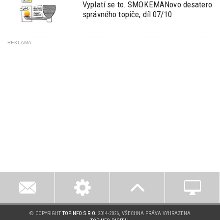
Vyplatí se to. SMOKEMANovo desatero
správného topiče, díl 07/10
REKLAMA
© COPYRIGHT
TOPINFO S.R.O.
2014-2026, VŠECHNA PRÁVA VYHRAZENA