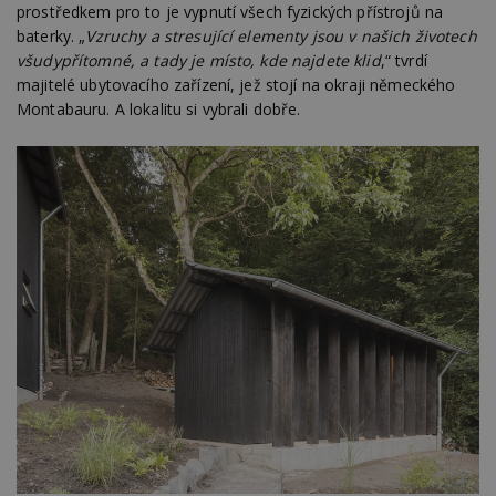
prostředkem pro to je vypnutí všech fyzických přístrojů na
baterky. „
Vzruchy a stresující elementy jsou v našich životech
všudypřítomné, a tady je místo, kde najdete klid
,“ tvrdí
majitelé ubytovacího zařízení, jež stojí na okraji německého
Montabauru. A lokalitu si vybrali dobře.