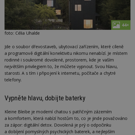
44×
foto: Célia Uhalde
Jde o soubor dřevostaveb, ubytovací zařízením, které cíleně
a programově digitální konektivitu nikomu nenabízí. Je místem
rodinné i soukromé dovolené, prostorem, kde je vaším
největším privilegiem to, že můžete vypnout. Svou hlavu,
starosti. A s tím i připojení k internetu, počítače a chytré
telefony.
Vypněte hlavu, dobijte baterky
Kleine Bleibe je moderní chatou s patřičným zázemím
a komfortem, která nabízí hostům to, co je jinde považováno
za zápor: digitální detox. Dovolená je prý o odpočinku
a dobíjení pomyslných psychických baterek, a nejlepším