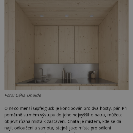
Foto: Célia Uhalde
O něco menší Gipfelglück je koncipován pro dva hosty, pár. Při
poměrně strmém výstupu do jeho nejvyššího patra, můžete
objevit různá místa k zastavení. Chata je místem, kde se dá
najít odloučení a samota, stejně jako místa pro sdílení