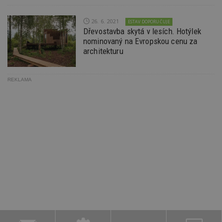
26. 6. 2021
ESTAV DOPORUČUJE
Dřevostavba skytá v lesích. Hotýlek
nominovaný na Evropskou cenu za
architekturu
REKLAMA