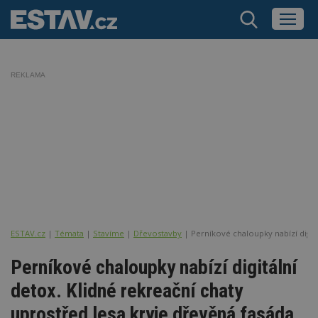
REKLAMA
ESTAV.cz
Témata
Stavíme
Dřevostavby
Perníkové chaloupky nabízí digitá
Perníkové chaloupky nabízí digitální
detox. Klidné rekreační chaty
uprostřed lesa kryje dřevěná fasáda