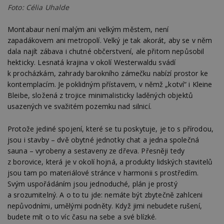
Foto: Célia Uhalde
Montabaur není malým ani velkým městem, není
zapadákovem ani metropolí. Velký je tak akorát, aby se v něm
dala najít zábava i chutné občerstvení, ale přitom nepůsobil
hekticky. Lesnatá krajina v okolí Westerwaldu svádí
k procházkám, zahrady barokního zámečku nabízí prostor ke
kontemplacím. Je poklidným přístavem, v němž „kotví“ i Kleine
Bleibe, složená z trojice minimalisticky laděných objektů
usazených ve svažitém pozemku nad silnicí.
Protože jediné spojení, které se tu poskytuje, je to s přírodou,
jsou i stavby – dvě obytné jednotky chat a jedna společná
sauna – vyrobeny a sestaveny ze dřeva. Přesněji tedy
z borovice, která je v okolí hojná, a produkty lidských stavitelů
jsou tam po materiálové stránce v harmonii s prostředím.
Svým uspořádáním jsou jednoduché, plán je prostý
a srozumitelný. A o to tu jde: nemáte být zbytečně zahlceni
nepůvodními, umělými podněty. Když jimi nebudete rušení,
budete mít o to víc času na sebe a své blízké.