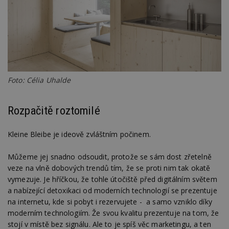
Foto: Célia Uhalde
Rozpačitě roztomilé
Kleine Bleibe je ideově zvláštním počinem.
Můžeme jej snadno odsoudit, protože se sám dost zřetelně
veze na vlně dobových trendů tím, že se proti nim tak okatě
vymezuje. Je hříčkou, že tohle útočiště před digitálním světem
a nabízející detoxikaci od moderních technologií se prezentuje
na internetu, kde si pobyt i rezervujete - a samo vzniklo díky
moderním technologiím. Že svou kvalitu prezentuje na tom, že
stojí v místě bez signálu. Ale to je spíš věc marketingu, a ten