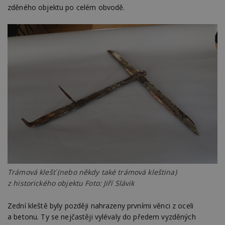
zděného objektu po celém obvodě.
Trámová klešť (nebo někdy také trámová kleština)
z historického objektu Foto: Jiří Slávik
Zední kleště byly později nahrazeny prvními věnci z oceli
a betonu. Ty se nejčastěji vylévaly do předem vyzděných