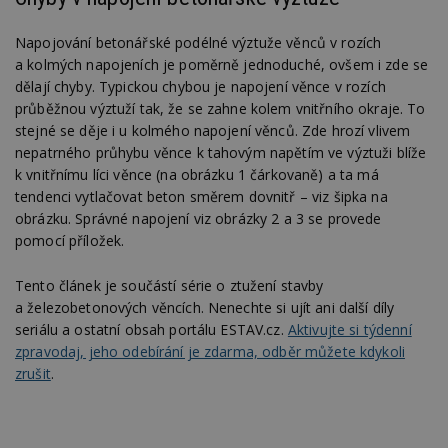
Napojování betonářské podélné výztuže věnců v rozích
a kolmých napojeních je poměrně jednoduché, ovšem i zde se
dělají chyby. Typickou chybou je napojení věnce v rozích
průběžnou výztuží tak, že se zahne kolem vnitřního okraje. To
stejné se děje i u kolmého napojení věnců. Zde hrozí vlivem
nepatrného průhybu věnce k tahovým napětím ve výztuži blíže
k vnitřnímu líci věnce (na obrázku 1 čárkovaně) a ta má
tendenci vytlačovat beton směrem dovnitř – viz šipka na
obrázku. Správné napojení viz obrázky 2 a 3 se provede
pomocí příložek.
Tento článek je součástí série o ztužení stavby
a železobetonových věncích. Nenechte si ujít ani další díly
seriálu a ostatní obsah portálu ESTAV.cz.
Aktivujte si týdenní
zpravodaj, jeho odebírání je zdarma, odběr můžete kdykoli
zrušit
.