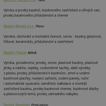
Tábor
se
_hjFirstSeen
29
S
Hotjar Ltd
Výroba a prodej bazénů, bazénového zastřešení a vířivých van;
minut
je
.estav.cz
prodej bazénového příslušenství a chemie
54
ab
sekund
sl
ce
pr
Bazény Morava v.o.s.
Přerov
po
N
ž
Výrobní, obchodní a montážní činnost, servis - bazény (plastové,
id
fóliové, keramické), příslušenství a zastřešení
i
_hjAbsoluteSessionInProgress
29
S
Hotjar Ltd
Bazény Polman
minut
je
.estav.cz
Mělník
54
ab
sekund
sl
ce
Výroba, poradenství, prodej, servis: plastové bazény, plastové
pr
jímky a nádrže, septiky, vodoměrné šachty, další výrobky
po
N
z plastu; prodej: příslušenství k bazénům, zimní a solární
ž
bazénové plachty, navíjecí zařízení, solární panely, ruční
id
i
i automatické vysavače; zaměření, kalkulace a montáž
zastřešení bazénu, prodej bazénové chemie, bazénové dlažby
counter
www.estav.cz
29
T
minut
co
a pískovcových lemů; prodej zahradního nábytku
53
po
sekund
vy
se
Bazény Renoplast
Plzeň-město