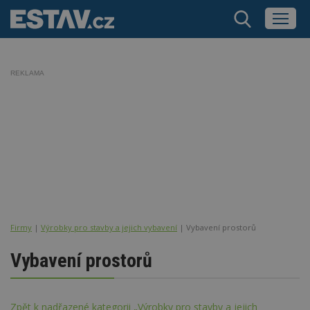
REKLAMA
Firmy
|
Výrobky pro stavby a jejich vybavení
| Vybavení prostorů
Vybavení prostorů
Zpět k nadřazené kategorii „Výrobky pro stavby a jejich