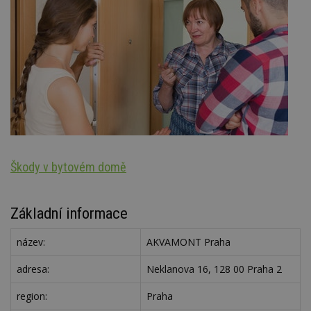
Škody v bytovém domě
Oz
Základní informace
název:
AKVAMONT Praha
adresa:
Neklanova 16, 128 00 Praha 2
region:
Praha